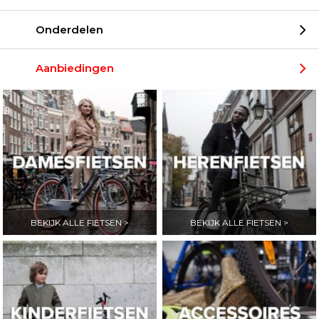
Onderdelen
Aanbiedingen
BEKIJK ALLE FIETSEN >
BEKIJK ALLE FIETSEN >