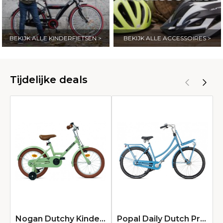
BEKIJK ALLE KINDERFIETSEN >
BEKIJK ALLE ACCESSOIRES >
Tijdelijke deals
Nogan Dutchy Kinderfiets 16 Inch Groen
Popal Daily Dutch Prestige N3 Transportfiets 28 inch Dames 47cm Göteborg Blauw