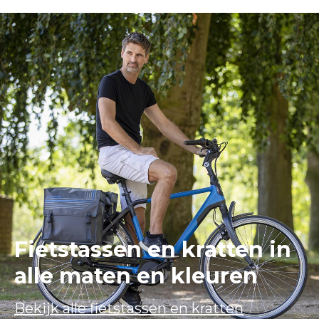
Fietstassen en kratten in
alle maten en kleuren
Bekijk alle fietstassen en kratten