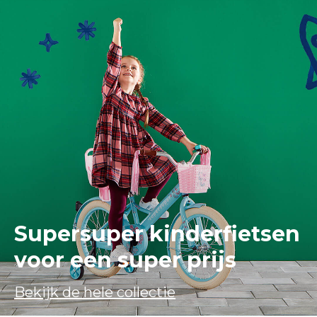
Supersuper kinderfietsen
voor een super prijs
Bekijk de hele collectie